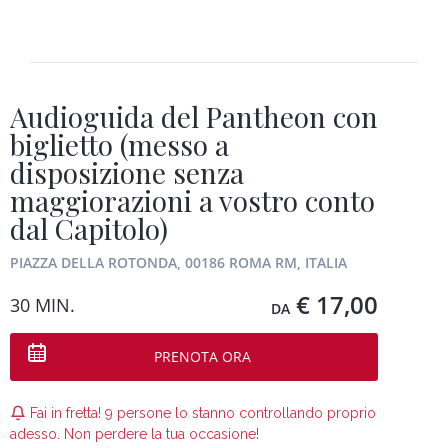
Audioguida del Pantheon con
biglietto (messo a
disposizione senza
maggiorazioni a vostro conto
dal Capitolo)
PIAZZA DELLA ROTONDA, 00186 ROMA RM, ITALIA
€ 17,00
30 MIN.
DA
PRENOTA ORA
Fai in fretta! 9 persone lo stanno controllando proprio
adesso. Non perdere la tua occasione!