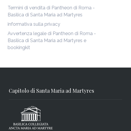
Termini di vendita di Pantheon di Roma -
Basilica di Santa Maria ad Martyres
informativa sulla privacy
Avvertenza legale di Pantheon di Roma -
Basilica di Santa Maria ad Martyres e
bookingkit
Capitolo di Santa Maria ad Martyres