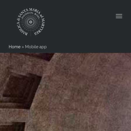
Togg
navig
Home
»
Mobile app