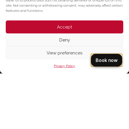
allow us to process data such as browsing behavior or unique IDs on this
site. Not consenting or withdrawing consent, may adversely affect certain
features and functions.
Accept
Deny
View preferences
Privacy Policy
Capitolo di Santa Maria ad Martyres