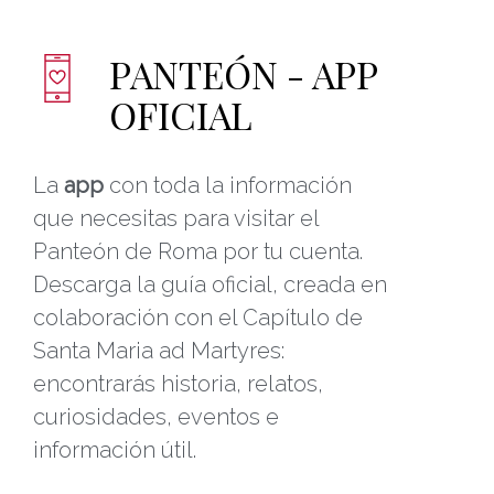
PANTEÓN - APP
OFICIAL
La
app
con toda la información
que necesitas para visitar el
Panteón de Roma por tu cuenta.
Descarga la guía oficial, creada en
colaboración con el Capítulo de
Santa Maria ad Martyres:
encontrarás historia, relatos,
curiosidades, eventos e
información útil.