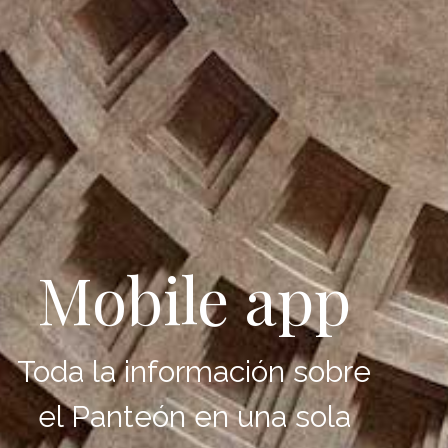
Mobile app
Toda la información sobre
el Panteón en una sola