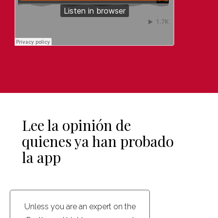
Lee la opinión de
quienes ya han probado
la app
Unless you are an expert on the