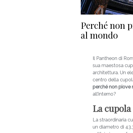
Perché non pi
al mondo
Il Pantheon di Rom
sua maestosa cupol
architettura. Un el
centro della cupo
perché non piove 
all’interno?
La cupola
La straordinaria c
un diametro di 43,