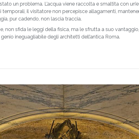
tato un problema. L’acqua viene raccolta e smaltita con un’ef
 temporali, il visitatore non percepisce allagamenti, mantenend
ggia, pur cadendo, non lascia traccia.
, non sfida le leggi della fisica, ma le sfrutta a suo vantagg
 genio ineguagliabile degli architetti dell’antica Roma.