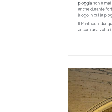
pioggia
non è mai s
anche durante forti
luogo in cui la pio
Il Pantheon, dunque
ancora una volta il