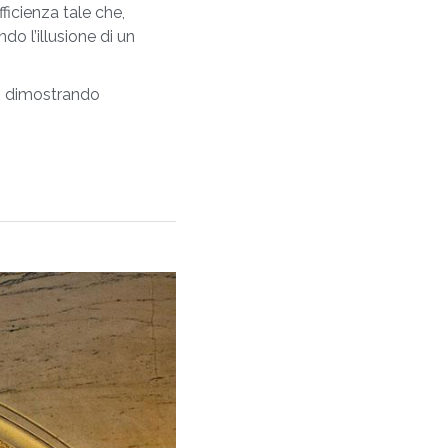
ficienza tale che,
o l’illusione di un
io, dimostrando