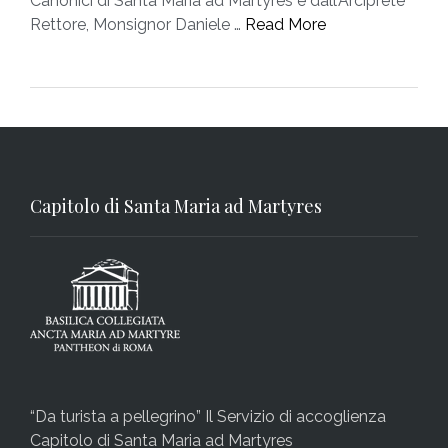
Canonici di Santa Maria ad Martyres e dall’Arciprete
Rettore, Monsignor Daniele …
Read More
Capitolo di Santa Maria ad Martyres
“Da turista a pellegrino” Il Servizio di accoglienza
Capitolo di Santa Maria ad Martyres