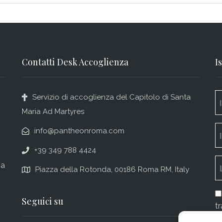
Contatti Desk Accoglienza
I
Servizio di accoglienza del Capitolo di Santa
Maria Ad Martyres
info@pantheonroma.com
+39 349 788 4424
za
Piazza della Rotonda, 00186 Roma RM, Italy
Seguici su
tr
n