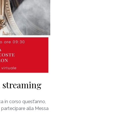
a streaming
ca in corso quest’anno,
e partecipare alla Messa