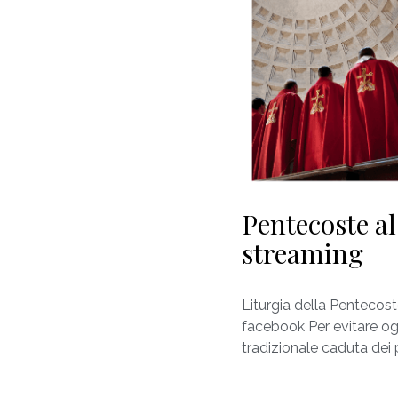
Pentecoste al
streaming
Liturgia della Pentecos
facebook Per evitare ogn
tradizionale caduta dei 