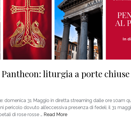
 Pantheon: liturgia a porte chiuse 
te: domenica 31 Maggio in diretta streaming dalle ore 10am qu
i pericolo dovuto all’eccessiva presenza di fedeli, il 31 magg
petali di rose rosse …
Read More