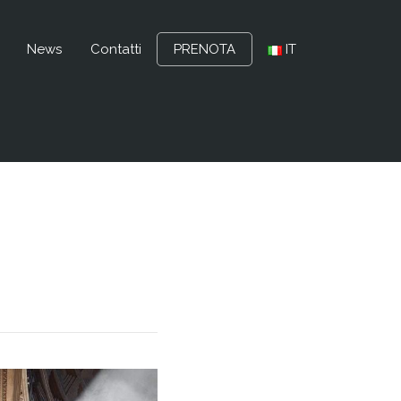
News
Contatti
PRENOTA
IT