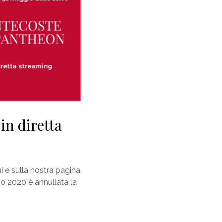
in diretta
i e sulla nostra pagina
io 2020 è annullata la